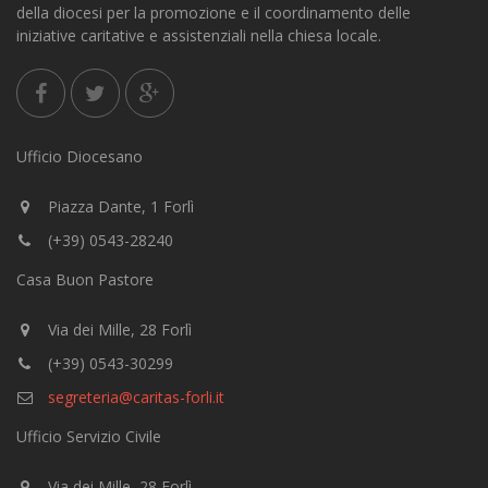
della diocesi per la promozione e il coordinamento delle
iniziative caritative e assistenziali nella chiesa locale.
Ufficio Diocesano
Piazza Dante, 1 Forlì
(+39) 0543-28240
Casa Buon Pastore
Via dei Mille, 28 Forlì
(+39) 0543-30299
segreteria@caritas-forli.it
Ufficio Servizio Civile
Via dei Mille, 28 Forlì