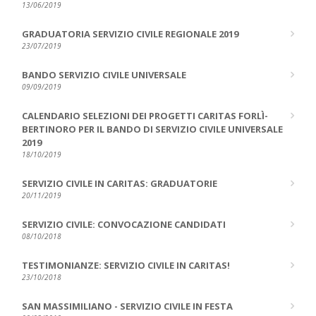
13/06/2019
GRADUATORIA SERVIZIO CIVILE REGIONALE 2019
23/07/2019
BANDO SERVIZIO CIVILE UNIVERSALE
09/09/2019
CALENDARIO SELEZIONI DEI PROGETTI CARITAS FORLÌ-
BERTINORO PER IL BANDO DI SERVIZIO CIVILE UNIVERSALE
2019
18/10/2019
SERVIZIO CIVILE IN CARITAS: GRADUATORIE
20/11/2019
SERVIZIO CIVILE: CONVOCAZIONE CANDIDATI
08/10/2018
TESTIMONIANZE: SERVIZIO CIVILE IN CARITAS!
23/10/2018
SAN MASSIMILIANO - SERVIZIO CIVILE IN FESTA