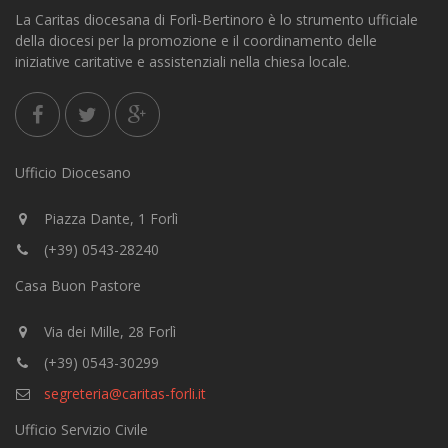
La Caritas diocesana di Forlì-Bertinoro è lo strumento ufficiale
della diocesi per la promozione e il coordinamento delle
iniziative caritative e assistenziali nella chiesa locale.
Ufficio Diocesano
Piazza Dante, 1 Forlì
(+39) 0543-28240
Casa Buon Pastore
Via dei Mille, 28 Forlì
(+39) 0543-30299
segreteria@caritas-forli.it
Ufficio Servizio Civile