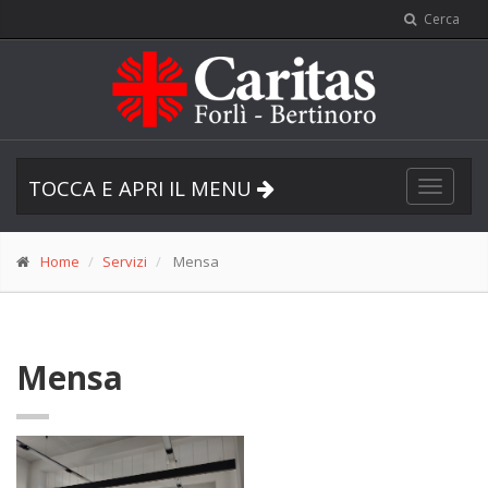
Cerca
TOCCA E APRI IL MENU
Toggle
navigat
Home
Servizi
Mensa
Mensa