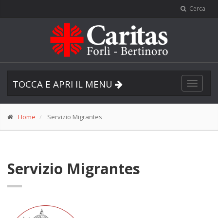
Cerca
TOCCA E APRI IL MENU
Toggle
navigat
Home
Servizio Migrantes
Servizio Migrantes