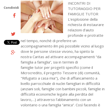
INCONTRI DI
Condividi
TUTORAGGIO PER
FAMIGLIE TUTOR
L’esplosione della
richiesta di instaurare
relazioni d’aiuto
profonde e protratte
nel tempo, nonchè di preferire un
accompagnamento ilm più possibile vicino al luogo
dove le persone stesse vivono, ha spinto la
nostra Caritas ad attivare accompagnamenti “da
famiglia a famiglia”, sia in termini di
famiglie tutor per progetti specifici (come il
Microcredito, il progetto Tessere (di) comunità,
"Rifugiato a casa mia"), che di affiancamento a
livello parrocchiale di nuclei famigliari in difficoltà
(anziani soli, famiglie con bambini piccoli, famiglie in
difficoltà economiche legate alla perdita del
lavoro,…) attraverso l’abbinamento con un
volontario o una famiglia “amica”. Così facendo è