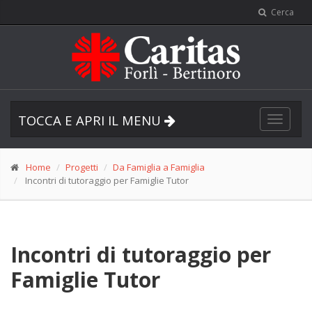
Cerca
TOCCA E APRI IL MENU
Toggle
navigat
Home
Progetti
Da Famiglia a Famiglia
Incontri di tutoraggio per Famiglie Tutor
Incontri di tutoraggio per
Famiglie Tutor