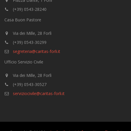
Piazza Dante, 1 Forlì
(+39) 0543-28240
Casa Buon Pastore
Via dei Mille, 28 Forlì
(+39) 0543-30299
segreteria@caritas-forli.it
Ufficio Servizio Civile
Via dei Mille, 28 Forlì
(+39) 0543-30527
serviziocivile@caritas-forli.it