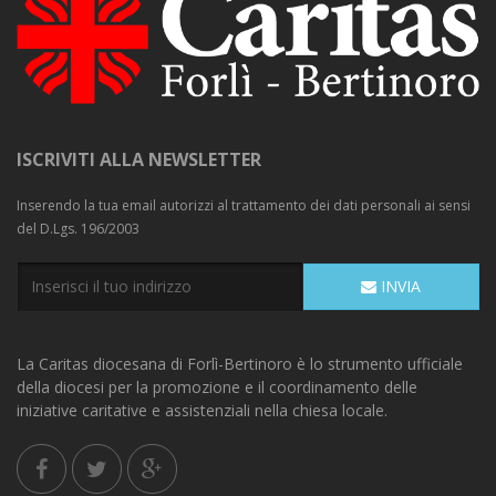
ISCRIVITI ALLA NEWSLETTER
Inserendo la tua email autorizzi al trattamento dei dati personali ai sensi
del D.Lgs. 196/2003
INVIA
La Caritas diocesana di Forlì-Bertinoro è lo strumento ufficiale
della diocesi per la promozione e il coordinamento delle
iniziative caritative e assistenziali nella chiesa locale.