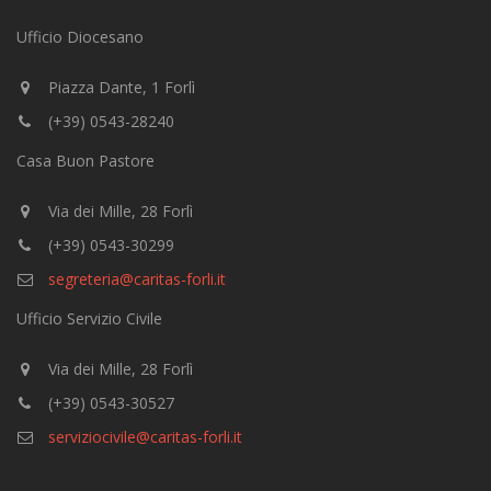
Ufficio Diocesano
Piazza Dante, 1 Forlì
(+39) 0543-28240
Casa Buon Pastore
Via dei Mille, 28 Forlì
(+39) 0543-30299
segreteria@caritas-forli.it
Ufficio Servizio Civile
Via dei Mille, 28 Forlì
(+39) 0543-30527
serviziocivile@caritas-forli.it