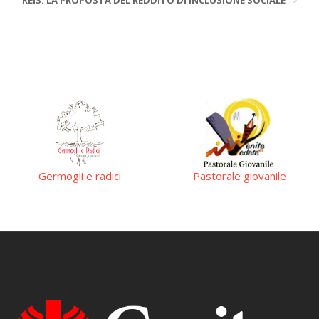
REIS: LA PROPOSTA DEL REDDITO DI INCLUSIONE SOCIALE
Germogli e radici
Pastorale giovanile