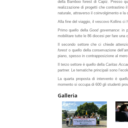
della Bamboo forest di Capiz. Presso ques
realizzazione di progetti che contrastino 
naturale, attraverso il coinvolgimento e la 
Alla fine del viaggio, il vescovo Kollins ci
Primo quello della
Good governance
: in 
mobilitare tutte le 86 diocesi per fare una
Il secondo settore che ci chiede attenzi
forest
o quello della conservazione dell’a
piano, spesso in contrapposizione al mero
Il terzo settore è quello della
Caritas Acc
partner. Le tematiche principali sono l’ec
La quarta proposta di intervento è quella 
momento si occupa di 600 gli studenti prov
Galleria