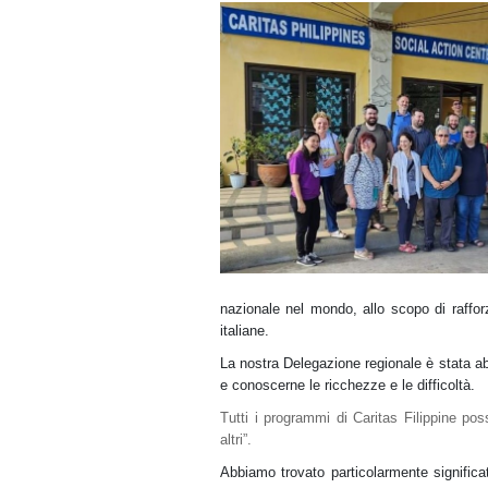
nazionale nel mondo, allo scopo di rafforz
italiane.
La nostra Delegazione regionale è stata abb
e conoscerne le ricchezze e le difficoltà.
Tutti i programmi di Caritas Filippine poss
altri”.
Abbiamo trovato particolarmente significati