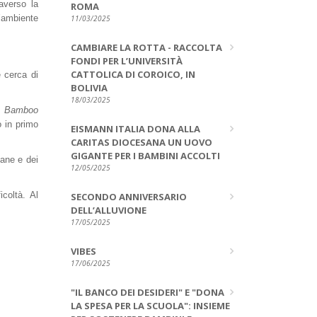
raverso la
ROMA
l’ambiente
11/03/2025
CAMBIARE LA ROTTA - RACCOLTA
FONDI PER L’UNIVERSITÀ
CATTOLICA DI COROICO, IN
e cerca di
BOLIVIA
18/03/2025
a
Bamboo
o in primo
EISMANN ITALIA DONA ALLA
CARITAS DIOCESANA UN UOVO
GIGANTE PER I BAMBINI ACCOLTI
sane e dei
12/05/2025
icoltà. Al
SECONDO ANNIVERSARIO
DELL’ALLUVIONE
17/05/2025
VIBES
17/06/2025
"IL BANCO DEI DESIDERI" E "DONA
LA SPESA PER LA SCUOLA": INSIEME