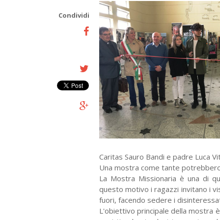
Condividi
Caritas Sauro Bandi e padre Luca Vit
Una mostra come tante potrebbero di
La Mostra Missionaria è una di qu
questo motivo i ragazzi invitano i 
fuori, facendo sedere i disinteressat
L'obiettivo principale della mostra 