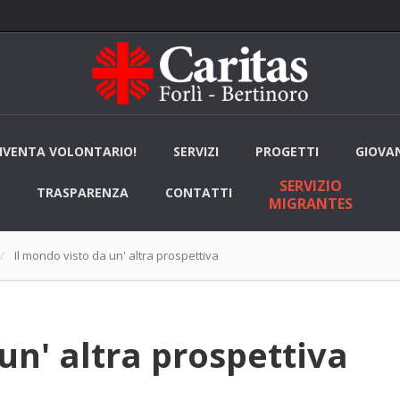
IVENTA VOLONTARIO!
SERVIZI
PROGETTI
GIOVAN
SERVIZIO
TRASPARENZA
CONTATTI
MIGRANTES
Il mondo visto da un' altra prospettiva
un' altra prospettiva