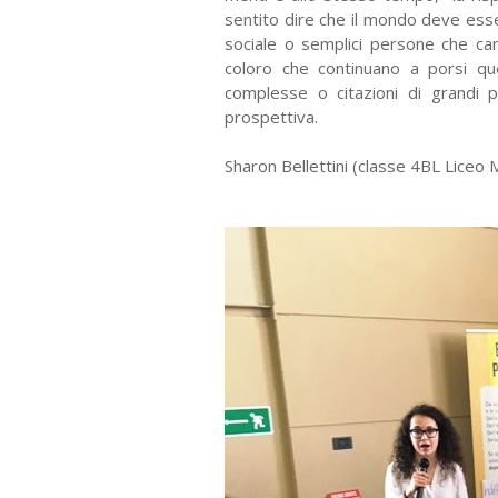
sentito dire che il mondo deve esse
sociale o semplici persone che ca
coloro che continuano a porsi q
complesse o citazioni di grandi 
prospettiva.
Sharon Bellettini (classe 4BL Liceo