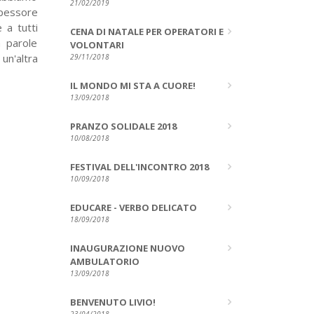
21/02/2019
spessore
 a tutti
CENA DI NATALE PER OPERATORI E
 parole
VOLONTARI
un'altra
29/11/2018
IL MONDO MI STA A CUORE!
13/09/2018
PRANZO SOLIDALE 2018
10/08/2018
FESTIVAL DELL'INCONTRO 2018
10/09/2018
EDUCARE - VERBO DELICATO
18/09/2018
INAUGURAZIONE NUOVO
AMBULATORIO
13/09/2018
BENVENUTO LIVIO!