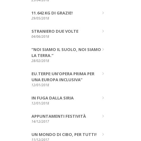
23/04/2018
11.642 KG DI GRAZIE!
29/05/2018
STRANIERO DUE VOLTE
04/06/2018
“NOI SIAMO IL SUOLO, NOI SIAMO
LA TERRA.”
28/02/2018
EU.TERPE:UN’OPERA PRIMA PER
UNA EUROPA INCLUSIVA”
12/01/2018
IN FUGA DALLA SIRIA
12/01/2018
APPUNTAMENTI FESTIVITÀ
14/12/2017
UN MONDO DI CIBO, PER TUTTI!
11/12/2017