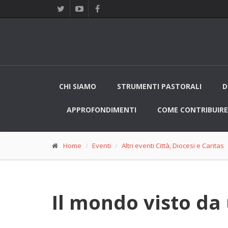
CHI SIAMO
STRUMENTI PASTORALI
D
APPROFONDIMENTI
COME CONTRIBUIRE
Home
Eventi
Altri eventi Città, Diocesi e Caritas
Il mondo visto da 