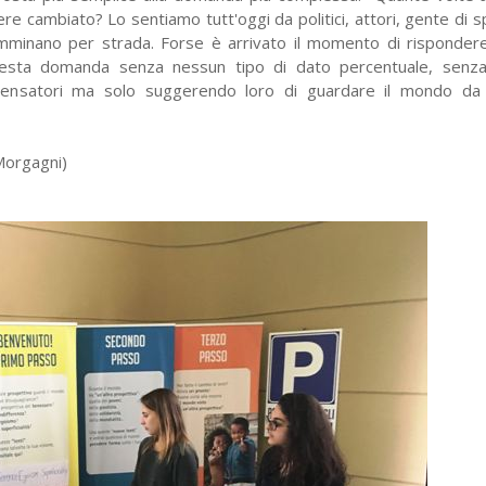
re cambiato? Lo sentiamo tutt'oggi da politici, attori, gente di 
mminano per strada. Forse è arrivato il momento di rispondere
uesta domanda senza nessun tipo di dato percentuale, senza
pensatori ma solo suggerendo loro di guardare il mondo da 
 Morgagni)