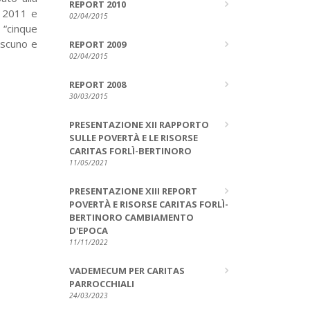
REPORT 2010
 2011 e
02/04/2015
 “cinque
iascuno e
REPORT 2009
02/04/2015
REPORT 2008
30/03/2015
PRESENTAZIONE XII RAPPORTO
SULLE POVERTÀ E LE RISORSE
CARITAS FORLÌ-BERTINORO
11/05/2021
PRESENTAZIONE XIII REPORT
POVERTÀ E RISORSE CARITAS FORLÌ-
BERTINORO CAMBIAMENTO
D'EPOCA
11/11/2022
VADEMECUM PER CARITAS
PARROCCHIALI
24/03/2023