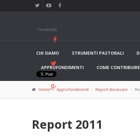
Condividi
CHI SIAMO
STRUMENTI PASTORALI
D
APPROFONDIMENTI
COME CONTRIBUIRE
Home
Approfondimenti
Report diocesani
Re
Report 2011