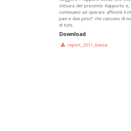
stesura del presente Rapporto e,
continuano ad operare affinché il
m
pani e due pesci” che ciascuno
di n
di tutti.
Download
report_2011_bassa