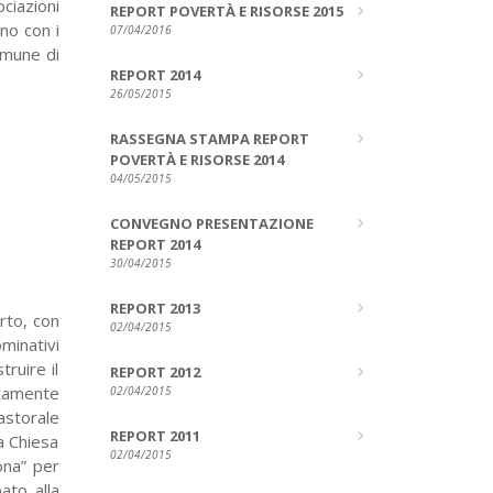
ciazioni
REPORT POVERTÀ E RISORSE 2015
 uno
con i
07/04/2016
omune di
REPORT 2014
26/05/2015
RASSEGNA STAMPA REPORT
POVERTÀ E RISORSE 2014
04/05/2015
CONVEGNO PRESENTAZIONE
REPORT 2014
30/04/2015
REPORT 2013
orto,
con
02/04/2015
ominativi
ruire il
REPORT 2012
itamente
02/04/2015
astorale
REPORT 2011
la Chiesa
02/04/2015
uona”
per
ipato
alla