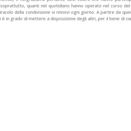
 soprattutto,
quanti nel quotidiano hanno operato nel
corso del
iracolo della condivisione si rinnovi ogni giorno.
A partire da quei
oi è in grado di mettere a disposizione
degli altri, per il bene di c