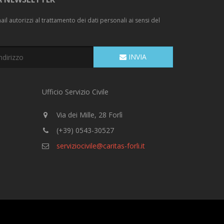
il autorizzi al trattamento dei dati personali ai sensi del
INVIA
Ufficio Servizio Civile
Via dei Mille, 28 Forlì
(+39) 0543-30527
serviziocivile@caritas-forli.it