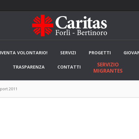
IVENTA VOLONTARIO!
SERVIZI
PROGETTI
GIOVAN
SERVIZIO
TRASPARENZA
CONTATTI
MIGRANTES
port 2011